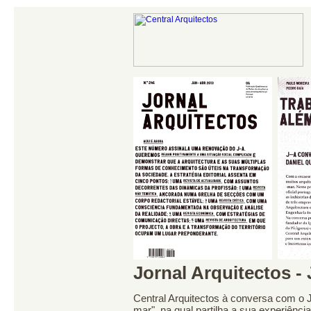
Jornal Arquitectos
- 
Central Arquitectos à conversa com o J
mar", na qual partilha a sua experiência