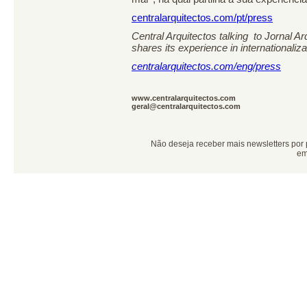
centralarquitectos.com/pt/press
Central Arquitectos talking to Jornal A
shares its experience in internationaliza
centralarquitectos.com/eng/press
www.centralarquitectos.com
geral@centralarquitectos.com
Não deseja receber mais newsletters por
em